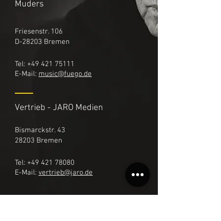
Muders
Friesenstr. 106
D-28203 Bremen
Tel:
+49 421 75111
E-Mail:
music@fuego.de
Vertrieb - JARO Medien
Bismarckstr. 43
28203 Bremen
Tel:
+49 421 78080
E-Mail:
vertrieb@jaro.de
Website
|
Online-Präsenz - Jonni