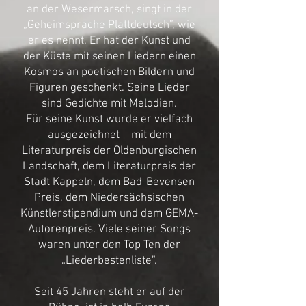
an der Wesermarsch, singt in der
„Geheimsprache Plattdeutsch”, wie
er es nennt. Er hat der Kunst und
der Küste mit seinen Liedern einen
Kosmos an poetischen Bildern und
Figuren geschenkt. Seine Lieder
sind Gedichte mit Melodien.
Für seine Kunst wurde er vielfach
ausgezeichnet – mit dem
Literaturpreis der Oldenburgischen
Landschaft, dem Literaturpreis der
Stadt Kappeln, dem Bad-Bevensen
Preis, dem Niedersächsischen
Künstlerstipendium und dem GEMA-
Autorenpreis. Viele seiner Songs
waren unter den Top Ten der
„Liederbestenliste”.
Seit 45 Jahren steht er auf der