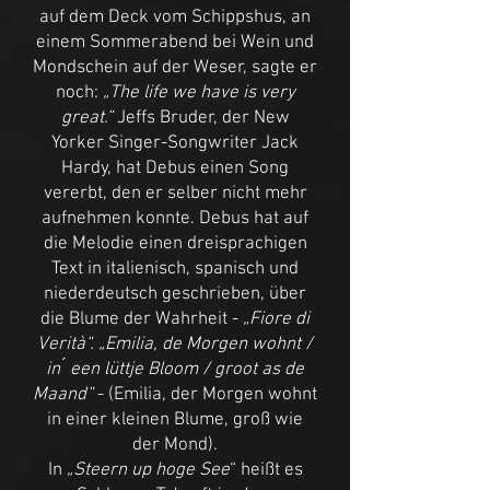
auf dem Deck vom Schippshus, an
einem Sommerabend bei Wein und
Mondschein auf der Weser, sagte er
noch:
„The life we have is very
great.“
Jeffs Bruder, der New
Yorker Singer-Songwriter Jack
Hardy, hat Debus einen Song
vererbt, den er selber nicht mehr
aufnehmen konnte. Debus hat auf
die Melodie einen dreisprachigen
Text in italienisch, spanisch und
niederdeutsch geschrieben, über
die Blume der Wahrheit -
„Fiore di
Verità“. „Emilia, de Morgen wohnt /
in ́ een lüttje Bloom / groot as de
Maand“
- (Emilia, der Morgen wohnt
in einer kleinen Blume, groß wie
der Mond).
In
„Steern up hoge See
“ heißt es