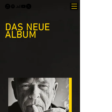
DAS NEUE
ALBUM