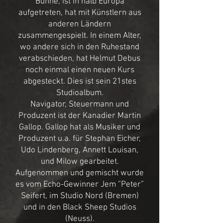
Bühne, ist in halb Europa
aufgetreten, hat mit Künstlern aus
anderen Ländern
zusammengespielt. In einem Alter,
wo andere sich in den Ruhestand
verabschieden, hat Helmut Debus
noch einmal einen neuen Kurs
abgesteckt. Dies ist sein 21stes
Studioalbum.
Navigator, Steuermann und
Produzent ist der Kanadier Martin
Gallop. Gallop hat als Musiker und
Produzent u.a. für Stephan Eicher,
Udo Lindenberg, Annett Louisan,
und Milow gearbeitet.
Aufgenommen und gemischt wurde
es vom Echo-Gewinner Jem ”Peter”
Seifert, im Studio Nord (Bremen)
und in den Black Sheep Studios
(Neuss).