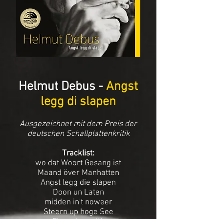
Helmut Debus -
Angst
legg di slapen
Ausgezeichnet mit dem Preis der
deutschen Schallplattenkritik
Tracklist:
wo dat Woort Gesang ist
Maand över Manhatten
Angst legg die slapen
Doon un Laten
midden in't noweer
Steern up hoge See